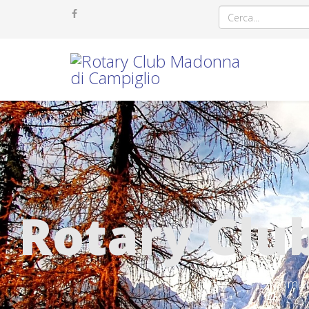
Rotary Clu
Comunit