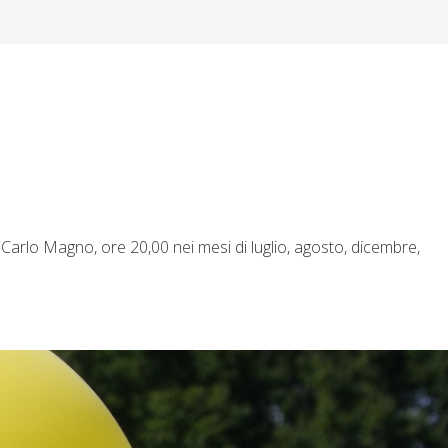
Carlo Magno, ore 20,00 nei mesi di luglio, agosto, dicembre,