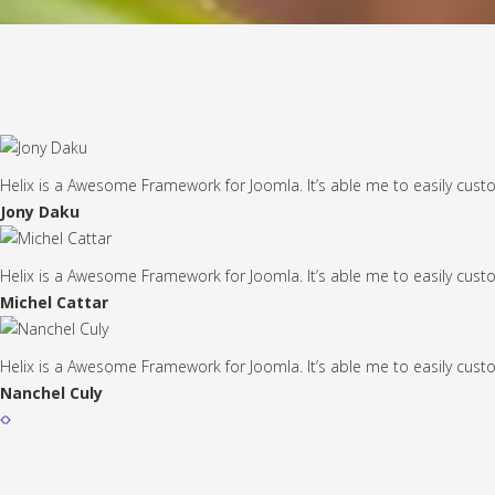
Helix is a Awesome Framework for Joomla. It’s able me to easily cust
Jony Daku
Helix is a Awesome Framework for Joomla. It’s able me to easily cust
Michel Cattar
Helix is a Awesome Framework for Joomla. It’s able me to easily cust
Nanchel Culy