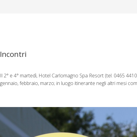
Incontri
Il 2° e 4° martedì, Hotel Carlomagno Spa Resort (tel. 0465 4410
gennaio, febbraio, marzo; in luogo itinerante negli altri mesi c