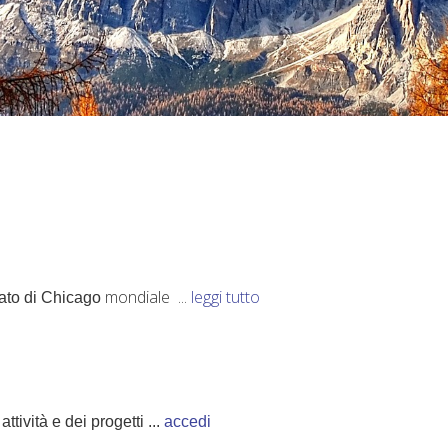
mondiale ...
leggi tutto
cato di Chicago
tività e dei progetti ...
accedi