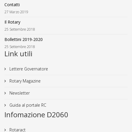
Contatti
27 Marzo 2019
Il Rotary
25 Settembre 2018
Bollettini 2019-2020
25 Settembre 2018
Link utili
Lettere Governatore
Rotary Magazine
Newsletter
Guida al portale RC
Infomazione D2060
Rotaract